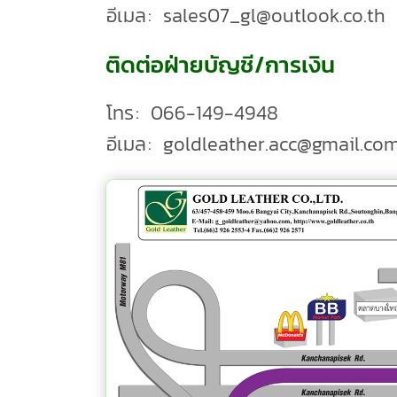
อีเมล
:
sales07_gl@outlook.co.th
ติดต่อฝ่ายบัญชี/การเงิน
โทร
:
066-149-4948
อีเมล
:
goldleather.acc@gmail.co