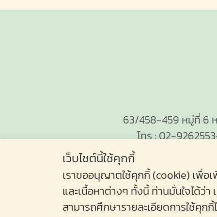
63/458-459 หมู่ที่ 6 
โทร :
02-9262553
เว็บไซต์นี้ใช้คุกกี้
เราขออนุญาตใช้คุกกี้ (cookie) เพื
และเนื้อหาต่างๆ ทั้งนี้ ท่านมั่นใจได
สามารถศึกษารายละเอียดการใช้คุกกี้ได้
Copyright © 2025 บริษัท โกลด์ เลเ