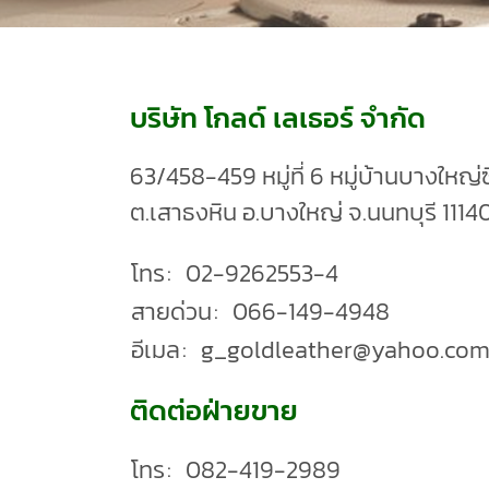
บริษัท โกลด์ เลเธอร์ จำกัด
63/458-459 หมู่ที่ 6 หมู่บ้านบางใหญ่
ต.เสาธงหิน อ.บางใหญ่ จ.นนทบุรี 1114
โทร
:
02-9262553-4
สายด่วน
:
066-149-4948
อีเมล
:
g_goldleather@yahoo.co
ติดต่อฝ่ายขาย
โทร
:
082-419-2989