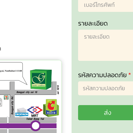
รายละเอียด
m
รหัสความปลอดภัย
*
ส่ง